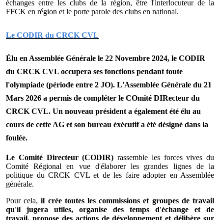
échanges entre les clubs de la région, être l'interlocuteur de la
FFCK en région et le porte parole des clubs en national.
Le CODIR du CRCK CVL
Élu en Assemblée Générale le 22 Novembre 2024, le CODIR
du CRCK CVL occupera ses fonctions pendant toute
l'olympiade (période entre 2 JO). L'Assemblée Générale du 21
Mars 2026 a permis de compléter le COmité DIRecteur du
CRCK CVL. Un nouveau président a également été élu au
cours de cette AG et son bureau éxécutif a été désigné dans la
foulée.
Le Comité Directeur (CODIR)
rassemble les forces vives du
Comité Régional en vue d'élaborer les grandes lignes de la
politique du CRCK CVL et de les faire adopter en Assemblée
générale.
Pour cela,
il crée toutes les commissions et groupes de travail
qu'il jugera utiles,
organise des temps d'échange et de
travail,
propose des actions de développement et
délibère sur