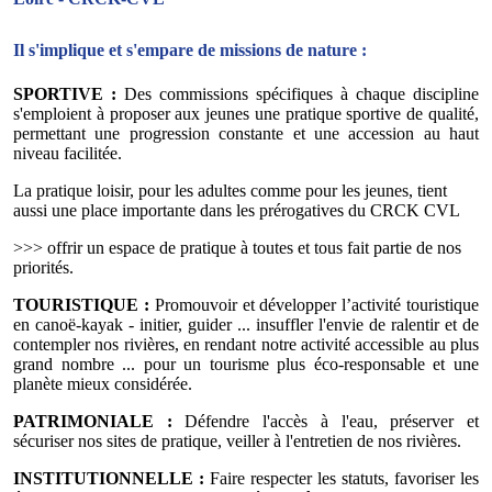
Il s'implique et s'empare de missions de nature :
SPORTIVE :
Des commissions spécifiques à chaque discipline
s'emploient à proposer aux jeunes une pratique sportive de qualité,
permettant une progression constante et une accession au haut
niveau facilitée.
La pratique loisir, pour les adultes comme pour les jeunes, tient
aussi une place importante dans les prérogatives du CRCK CVL
>>> offrir un espace de pratique à toutes et tous fait partie de nos
priorités.
TOURISTIQUE :
Promouvoir et développer l’activité touristique
en canoë-kayak - initier, guider ... insuffler l'envie de ralentir et de
contempler nos rivières, en rendant notre activité accessible au plus
grand nombre ... pour un tourisme plus éco-responsable et une
planète mieux considérée.
PATRIMONIALE :
Défendre l'accès à l'eau, préserver et
sécuriser nos sites de pratique, veiller à l'entretien de nos rivières.
INSTITUTIONNELLE :
Faire respecter les statuts, favoriser les