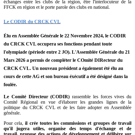
échanges entre les clubs de la région, être l'interlocuteur de la
FFCK en région et le porte parole des clubs en national.
Le CODIR du CRCK CVL
Élu en Assemblée Générale le 22 Novembre 2024, le CODIR
du CRCK CVL occupera ses fonctions pendant toute
l'olympiade (période entre 2 JO). L'Assemblée Générale du 21
Mars 2026 a permis de compléter le COmité DIRecteur du
CRCK CVL. Un nouveau président a également été élu au
cours de cette AG et son bureau éxécutif a été désigné dans la
foulée.
Le Comité Directeur (CODIR)
rassemble les forces vives du
Comité Régional en vue d'élaborer les grandes lignes de la
politique du CRCK CVL et de les faire adopter en Assemblée
générale.
Pour cela,
il crée toutes les commissions et groupes de travail
qu'il jugera utiles,
organise des temps d'échange et de
travail,
propose des actions de développement et
délibère sur