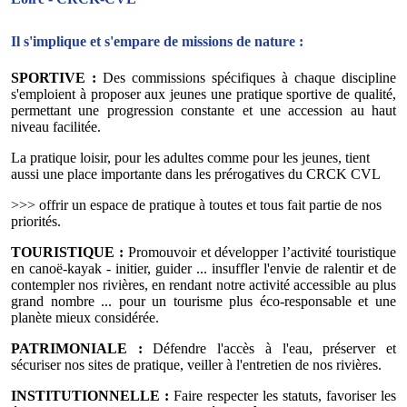
Il s'implique et s'empare de missions de nature :
SPORTIVE :
Des commissions spécifiques à chaque discipline
s'emploient à proposer aux jeunes une pratique sportive de qualité,
permettant une progression constante et une accession au haut
niveau facilitée.
La pratique loisir, pour les adultes comme pour les jeunes, tient
aussi une place importante dans les prérogatives du CRCK CVL
>>> offrir un espace de pratique à toutes et tous fait partie de nos
priorités.
TOURISTIQUE :
Promouvoir et développer l’activité touristique
en canoë-kayak - initier, guider ... insuffler l'envie de ralentir et de
contempler nos rivières, en rendant notre activité accessible au plus
grand nombre ... pour un tourisme plus éco-responsable et une
planète mieux considérée.
PATRIMONIALE :
Défendre l'accès à l'eau, préserver et
sécuriser nos sites de pratique, veiller à l'entretien de nos rivières.
INSTITUTIONNELLE :
Faire respecter les statuts, favoriser les